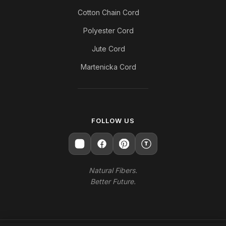
Cotton Chain Cord
Polyester Cord
Jute Cord
Martenicka Cord
FOLLOW US
T
Natural Fibers.
Better Future.