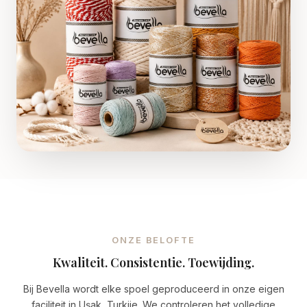
ONZE BELOFTE
Kwaliteit. Consistentie. Toewijding.
Bij Bevella wordt elke spoel geproduceerd in onze eigen
faciliteit in Uşak, Turkije. We controleren het volledige