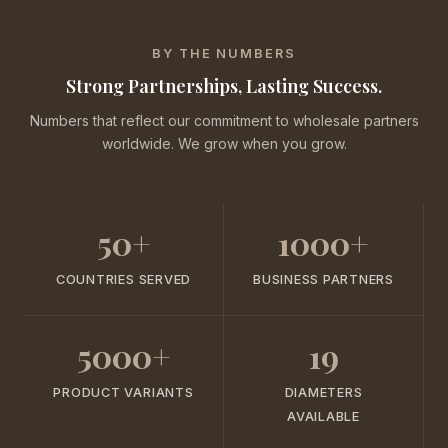
BY THE NUMBERS
Strong Partnerships, Lasting Success.
Numbers that reflect our commitment to wholesale partners
worldwide. We grow when you grow.
50+
1000+
COUNTRIES SERVED
BUSINESS PARTNERS
5000+
19
PRODUCT VARIANTS
DIAMETERS
AVAILABLE