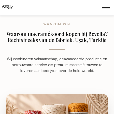
Home
›
Waarom wij
WAAROM WIJ
Waarom macramékoord kopen bij Bevella?
Rechtstreeks van de fabriek, Uşak, Turkije
Wij combineren vakmanschap, geavanceerde productie en
betrouwbare service om premium macramé touwen te
leveren aan bedrijven over de hele wereld.