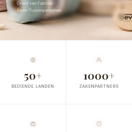
Direct van Fabriek
Geen Tussenpersonen
50+
1000+
BEDIENDE LANDEN
ZAKENPARTNERS