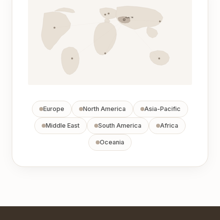
Uşak, TR
Europe
North America
Asia-Pacific
Middle East
South America
Africa
Oceania