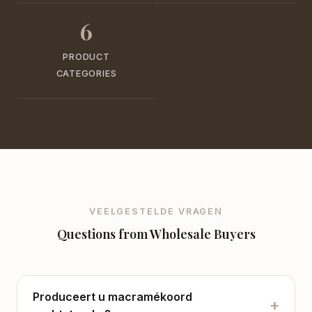
6
PRODUCT
CATEGORIES
VEELGESTELDE VRAGEN
Questions from Wholesale Buyers
Produceert u macramékoord
+