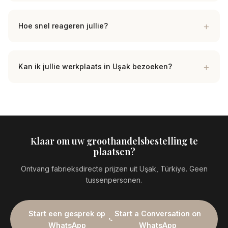
Hoe snel reageren jullie?
Kan ik jullie werkplaats in Uşak bezoeken?
Klaar om uw groothandelsbestelling te
plaatsen?
Ontvang fabrieksdirecte prijzen uit Uşak, Türkiye. Geen
tussenpersonen.
Start een gesprek op
Start a Conversation on
WhatsApp
WhatsApp