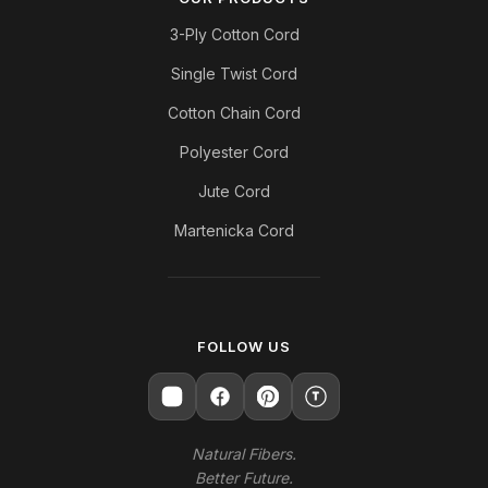
3-Ply Cotton Cord
Single Twist Cord
Cotton Chain Cord
Polyester Cord
Jute Cord
Martenicka Cord
FOLLOW US
T
Natural Fibers.
Better Future.