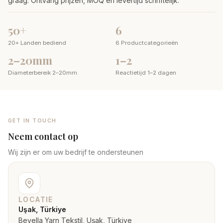
graag. Ontvang prijzen, MOQ en levertijd schriftelijk.
50+
6
20+ Landen bediend
6 Productcategorieën
2–20mm
1–2
Diameterbereik 2–20mm
Reactietijd 1–2 dagen
GET IN TOUCH
Neem contact op
Wij zijn er om uw bedrijf te ondersteunen
LOCATIE
Uşak, Türkiye
Bevella Yarn Tekstil, Uşak, Türkiye