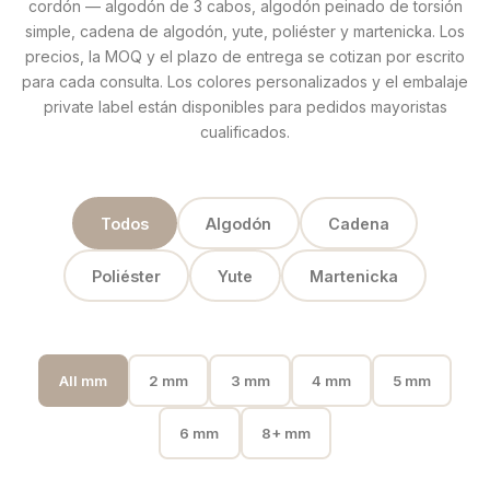
cordón — algodón de 3 cabos, algodón peinado de torsión
simple, cadena de algodón, yute, poliéster y martenicka. Los
precios, la MOQ y el plazo de entrega se cotizan por escrito
para cada consulta. Los colores personalizados y el embalaje
private label están disponibles para pedidos mayoristas
cualificados.
Todos
Algodón
Cadena
Poliéster
Yute
Martenicka
All mm
2 mm
3 mm
4 mm
5 mm
6 mm
8+ mm