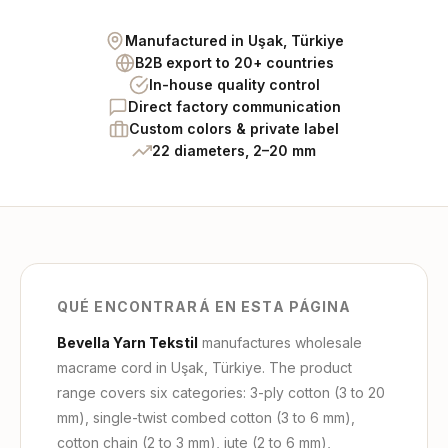
Manufactured in Uşak, Türkiye
B2B export to 20+ countries
In-house quality control
Direct factory communication
Custom colors & private label
22 diameters, 2–20 mm
QUÉ ENCONTRARÁ EN ESTA PÁGINA
Bevella Yarn Tekstil
manufactures wholesale
macrame cord in Uşak, Türkiye. The product
range covers six categories: 3-ply cotton (3 to 20
mm), single-twist combed cotton (3 to 6 mm),
cotton chain (2 to 3 mm), jute (2 to 6 mm),