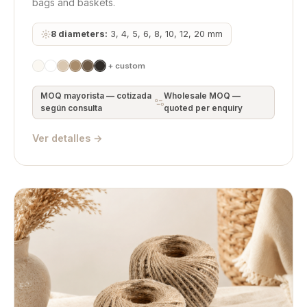
bags and baskets.
8 diameters:
3, 4, 5, 6, 8, 10, 12, 20 mm
+ custom
MOQ mayorista — cotizada
Wholesale MOQ —
según consulta
quoted per enquiry
Ver detalles →