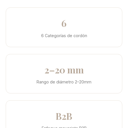
6
6 Categorías de cordón
2–20 mm
Rango de diámetro 2–20mm
B2B