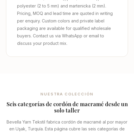
polyester (2 to 5 mm) and martenicka (2 mm).
Pricing, MOQ and lead time are quoted in writing
per enquiry. Custom colors and private label
packaging are available for qualified wholesale
buyers. Contact us via WhatsApp or email to
discuss your product mix.
NUESTRA COLECCIÓN
Seis categorías de cordón de macramé desde un
solo taller
Bevella Yarn Tekstil fabrica cordón de macramé al por mayor
en Uşak, Turquía. Esta página cubre las seis categorías de