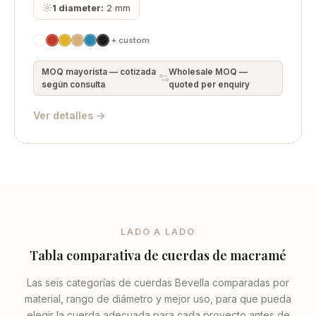
1 diameter:
2 mm
+ custom
MOQ mayorista — cotizada
Wholesale MOQ —
según consulta
quoted per enquiry
Ver detalles →
LADO A LADO
Tabla comparativa de cuerdas de macramé
Las seis categorías de cuerdas Bevella comparadas por
material, rango de diámetro y mejor uso, para que pueda
elegir la cuerda adecuada para cada proyecto antes de