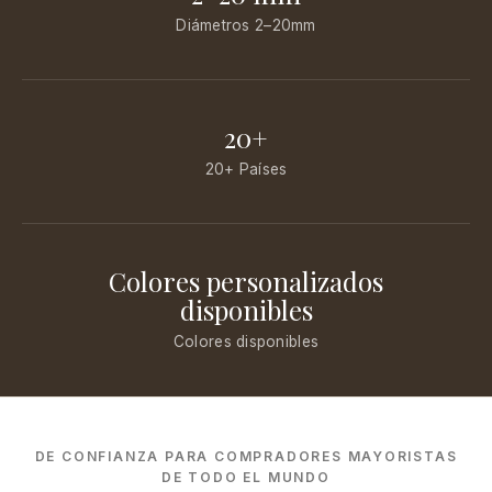
Diámetros 2–20mm
20+
20+ Países
Colores personalizados
disponibles
Colores disponibles
DE CONFIANZA PARA COMPRADORES MAYORISTAS
DE TODO EL MUNDO