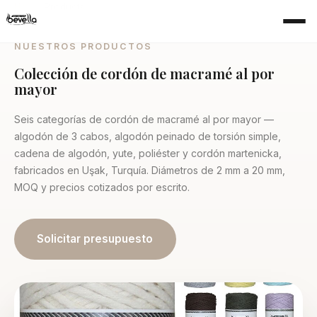
Home
›
Products
NUESTROS PRODUCTOS
Colección de cordón de macramé al por
mayor
Seis categorías de cordón de macramé al por mayor —
algodón de 3 cabos, algodón peinado de torsión simple,
cadena de algodón, yute, poliéster y cordón martenicka,
fabricados en Uşak, Turquía. Diámetros de 2 mm a 20 mm,
MOQ y precios cotizados por escrito.
Solicitar presupuesto