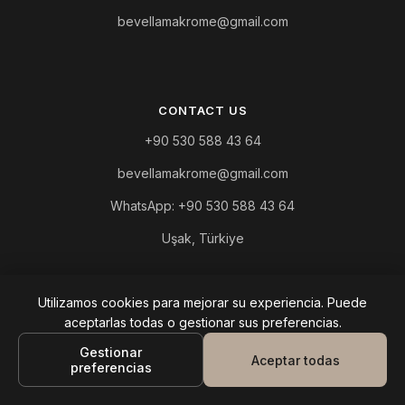
bevellamakrome@gmail.com
CONTACT US
+90 530 588 43 64
bevellamakrome@gmail.com
WhatsApp: +90 530 588 43 64
Uşak, Türkiye
Utilizamos cookies para mejorar su experiencia. Puede
aceptarlas todas o gestionar sus preferencias.
QUICK LINKS
Gestionar
Aceptar todas
Inicio
preferencias
Sobre nosotros