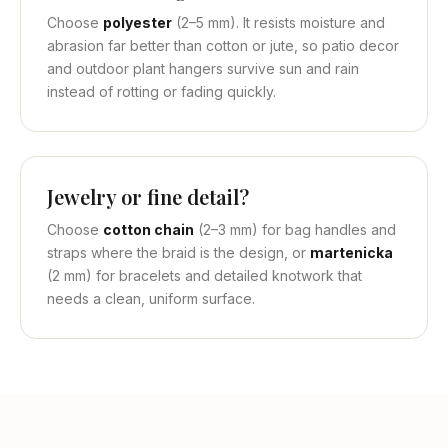
Choose
polyester
(2–5 mm). It resists moisture and
abrasion far better than cotton or jute, so patio decor
and outdoor plant hangers survive sun and rain
instead of rotting or fading quickly.
Jewelry or fine detail?
Choose
cotton chain
(2–3 mm) for bag handles and
straps where the braid is the design, or
martenicka
(2 mm) for bracelets and detailed knotwork that
needs a clean, uniform surface.