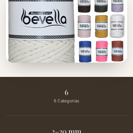
6
6 Categorías
2–20 mm