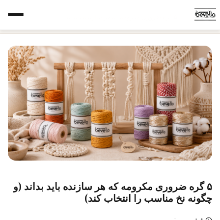
خانه
‹
وبلاگ
‹
۵ گره ضروری مکرومه که هر سازنده باید بداند
۵ گره ضروری مکرومه که هر سازنده باید بداند (و
چگونه نخ مناسب را انتخاب کند)