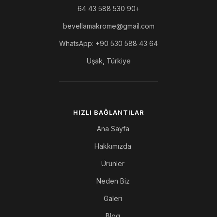
+90 530 588 43 64
bevellamakrome@gmail.com
WhatsApp: +90 530 588 43 64
Uşak, Türkiye
HIZLI BAĞLANTILAR
Ana Sayfa
Hakkımızda
Ürünler
Neden Biz
Galeri
Blog