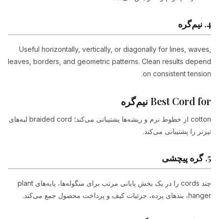
4. نیم‌گره
Useful horizontally, vertically, or diagonally for lines, waves,
leaves, borders, and geometric patterns. Clean results depend
on consistent tension.
Best Cord for نیم‌گره
cotton از خطوط نرم و ریشه‌ها پشتیبانی می‌کند؛ braided cord لبه‌های
تیزتر را پشتیبانی می‌کند.
5. گره پیچشی
چند cords را در یک بخش پایانی مرتب برای منگوله‌ها، پایه‌های plant
hanger، بندهای پرده، جزئیات کیف و پرداخت محصول جمع می‌کند.