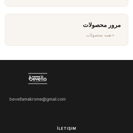
مرور محصولات
همه محصولات
bevellamakrome@gmail.com
İLETIŞIM