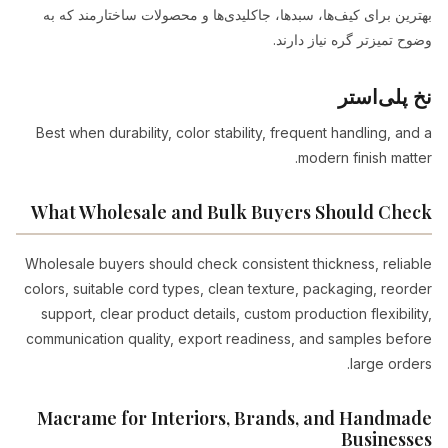
بهترین برای کیف‌ها، سبدها، جاکلیدی‌ها و محصولات ساختارمند که به
وضوح تمیزتر گره نیاز دارند.
نخ پلی‌استر
Best when durability, color stability, frequent handling, and a
modern finish matter.
What Wholesale and Bulk Buyers Should Check
Wholesale buyers should check consistent thickness, reliable
colors, suitable cord types, clean texture, packaging, reorder
support, clear product details, custom production flexibility,
communication quality, export readiness, and samples before
large orders.
Macrame for Interiors, Brands, and Handmade
Businesses