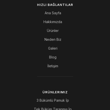
HIZLI BAĞLANTILAR
Ana Sayfa
Hakkımızda
Ürünler
Neden Biz
Galeri
Blog
İletişim
ÜRÜNLERIMIZ
3 Bükümlü Pamuk İp
Tek Büküm Taranmış İp