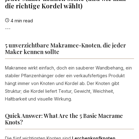
die richtige Kordel wählt)
4 min read
---
5 unverzichtbare Makramee-Knoten, die jeder
Maker kennen sollte
Makramee wirkt einfach, doch ein sauberer Wandbehang, ein
stabiler Pflanzenhänger oder ein verkaufsfertiges Produkt
hängt immer von Knoten und Kordel ab. Der Knoten gibt
Struktur; die Kordel liefert Textur, Gewicht, Weichheit,
Haltbarkeit und visuelle Wirkung.
Quick Answer: What Are the 5 Basic Macrame
Knots?
Die fünf wichtigsten Knoten sind
Lerchenkopfknoten
,