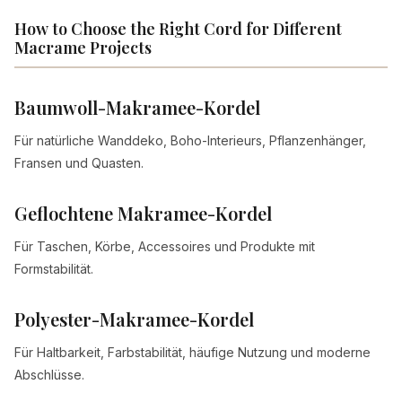
How to Choose the Right Cord for Different
Macrame Projects
Baumwoll-Makramee-Kordel
Für natürliche Wanddeko, Boho-Interieurs, Pflanzenhänger,
Fransen und Quasten.
Geflochtene Makramee-Kordel
Für Taschen, Körbe, Accessoires und Produkte mit
Formstabilität.
Polyester-Makramee-Kordel
Für Haltbarkeit, Farbstabilität, häufige Nutzung und moderne
Abschlüsse.