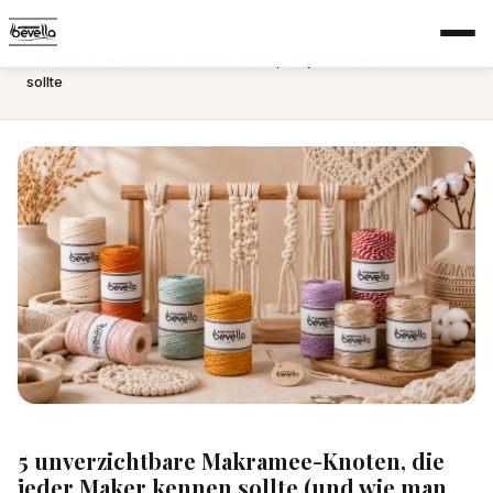
Startseite
›
Blog
›
5 unverzichtbare Makramee-Knoten, die jeder Maker kennen
sollte
5 unverzichtbare Makramee-Knoten, die
jeder Maker kennen sollte (und wie man