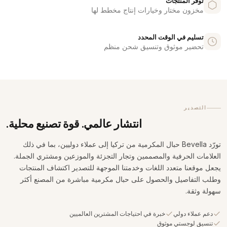
توفر المنتجات
مخزون مختار وخيارات إنتاج مخطط لها
تسليم في الوقت المحدد
تحضير موثوق وتنسيق شحن منظم
التصدير
انتشار عالمي. قوة تصنيع محلية.
تورّد Bevella حبال المكرمية من تركيا إلى عملاء دوليين، بما في ذلك
العلامات الحرفية والمصممين وتجار التجزئة والموزعين ومشتري الجملة.
يجعل موقعنا متعدد اللغات وخدمتنا الموجهة للتصدير اكتشاف المنتجات
وطلب التفاصيل والحصول على حبال مكرمية مباشرة من المصنع أكثر
سهولة وثقة.
دعم عملاء دولي
خبرة في احتياجات المشترين العالميين
تنسيق لوجستي موثوق