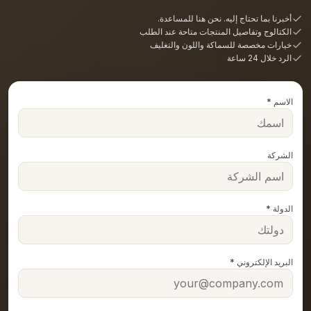
أخبرنا بما تحتاج إليه. نحن هنا للمساعدة.
الكتالوج وتفاصيل المنتجات متاحة عند الطلب
خيارات مخصصة للسماكة واللون والتغليف
الرد خلال 24 ساعة
الاسم *
الشركة
الدولة *
البريد الإلكتروني *