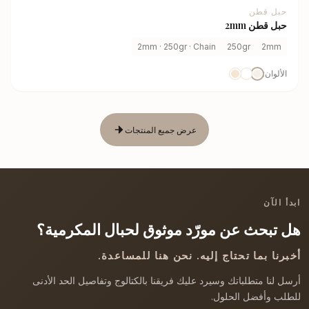
حبل قطن
حبل قطن 2mm
2mm · 250gr · Chain
250gr
2mm
الألوان:
عرض جميع المنتجات
ابدأ الآن
هل تبحث عن مورّد موثوق لحبال المكرمية؟
أخبرنا بما تحتاج إليه. نحن هنا للمساعدة.
أرسل لنا متطلباتك وسيرد عليك فريقنا بالكتالوج وتفاصيل الحد الأدنى
للطلب وأفضل الحلول.