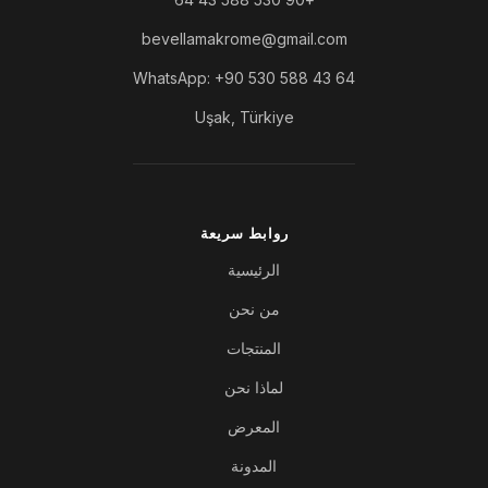
bevellamakrome@gmail.com
WhatsApp: +90 530 588 43 64
Uşak, Türkiye
روابط سريعة
الرئيسية
من نحن
المنتجات
لماذا نحن
المعرض
المدونة