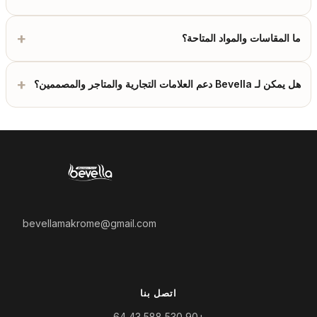
+
ما المقاسات والمواد المتاحة؟
+
هل يمكن لـ Bevella دعم العلامات التجارية والمتاجر والمصممين؟
bevellamakrome@gmail.com
اتصل بنا
+90 530 588 43 64