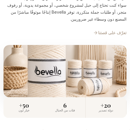
سواء كنت تحتاج إلى حبل لمشروع شخصي، أو مجموعة يدوية، أو رفوف
متجر، أو طلبات جملة متكررة، توفر Bevella إنتاجًا موثوقًا مباشرًا من
المصنع دون وسطاء غير ضروريين.
تعرّف على قصتنا
50+
6
20+
دولة تصدير
فئات من الحبال
خيار لون