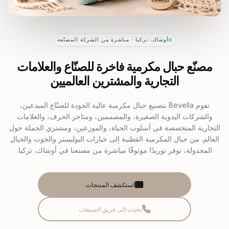
أوشاك، تركيا · مباشرة من الشركة المصنّعة
مصنّع حبال مكرمية فاخرة للصنّاع والعلامات
التجارية والمشترين العالميين
تقوم Bevella بتصنيع حبال مكرمية عالية الجودة للصنّاع المبدعين،
والشركات اليدوية الصغيرة، والمصممين، ومتاجر الحرف، والعلامات
التجارية المتخصصة في أسلوب الحياة، والموزعين، ومشتري الجملة حول
العالم. من حبال المكرمية القطنية إلى خيارات البوليستر والجوت والحبال
المجدولة، نوفر توريدًا موثوقًا مباشرة من مصنعنا في أوشاك، تركيا.
استكشف المنتجات
تحدث إلى فريق المبيعات