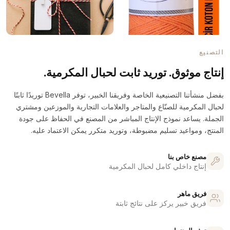
التصنيع
إنتاج موثوق. توريد ثابت لحبال المكرمية.
بفضل منشأتنا التصنيعية الخاصة وفريقنا الخبير، توفر Bevella توريدًا ثابتًا
لحبال المكرمية للصنّاع والمتاجر والعلامات التجارية والموزعين ومشتري
الجملة. يساعد نموذج الإنتاج المباشر من المصنع في الحفاظ على جودة
المنتج، ومواعيد تسليم مضبوطة، وتوريد متكرر يمكن الاعتماد عليه.
مصنع خاص بنا
إنتاج داخلي كامل لحبال المكرمية
فريق ماهر
فريق خبير يركز على نتائج ثابتة