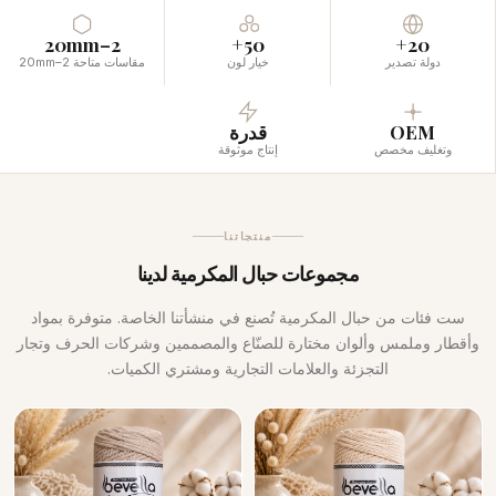
2–20mm
50+
20+
دولة تصدير
خيار لون
مقاسات متاحة 2–20mm
OEM
قدرة
وتغليف مخصص
إنتاج موثوقة
منتجاتنا
مجموعات حبال المكرمية لدينا
ست فئات من حبال المكرمية تُصنع في منشأتنا الخاصة. متوفرة بمواد
وأقطار وملمس وألوان مختارة للصنّاع والمصممين وشركات الحرف وتجار
التجزئة والعلامات التجارية ومشتري الكميات.