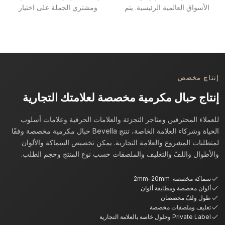
الأسواق العالمية الرئيسية. يتم
ومشتري الجملة على اختيار
تأكيد تفاصيل الشحن قبل كل
المواد والأقطار والألوان
طلب.
وخيارات الإنتاج المناسبة.
إنتاج مخصص
إنتاج حبال مكرمية مخصصة لعلامتك التجارية
للعملاء المحترفين ومتاجر التجزئة والعلامات الحرفية وعلامات أسلوب
الحياة وشركاء العلامة الخاصة، تنتج Bevella حبال مكرمية مخصصة وفقًا
لمتطلبات المشروع والعلامة التجارية. يمكن تخصيص السماكة والألوان
والأطوال واللفّ والتغليف والملصقات حسب نوع المنتج وحجم الطلب.
سماكة مخصصة: 2mm–20mm
ألوان مخصصة ومطابقة ألوان
طول ولفّ مخصصان
تغليف وملصقات مخصصة
Private Label وحلول خاصة بالعلامة التجارية